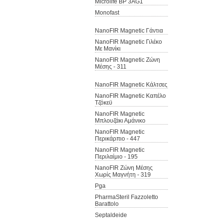
Microlife BP 3AG1
Monofast
NanoFIR Magnetic Γάντια
NanoFIR Magnetic Γιλέκο
Με Μανίκι
NanoFIR Magnetic Ζώνη
Μέσης - 311
NanoFIR Magnetic Κάλτσες
NanoFIR Magnetic Καπέλο
Τζόκεϋ
NanoFIR Magnetic
Μπλουζάκι Αμάνικο
NanoFIR Magnetic
Περικάρπιο - 447
NanoFIR Magnetic
Περιλαίμιο - 195
NanoFIR Ζώνη Μέσης
Χωρίς Μαγνήτη - 319
Pga
PharmaSteril Fazzoletto
Barattolo
Septaldeide