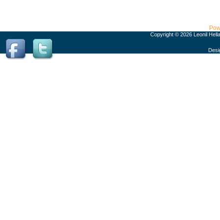
Pow
Copyright © 2026 Leonil Hell
Desi