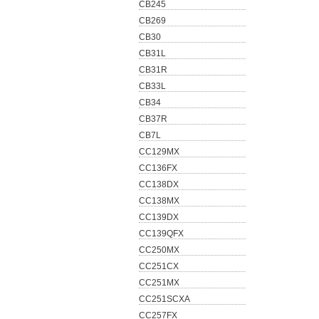
CB245
CB269
CB30
CB31L
CB31R
CB33L
CB34
CB37R
CB7L
CC129MX
CC136FX
CC138DX
CC138MX
CC139DX
CC139QFX
CC250MX
CC251CX
CC251MX
CC251SCXA
CC257FX