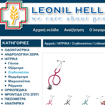
Αρχική σελίδα
Αναζήτηση
Ο λογαρ
ΚΑΤΗΓΟΡΙΕΣ
Αρχική
/
ΙΑΤΡΙΚΑ
/
Στηθοσκόπια
/
Littman
ΟΔΟΝΤΙΑΤΡΙΚΑ
ΑΝΔΡΟΛΟΓΙΚΗ ΣΕΙΡΑ
ΙΑΤΡΙΚΑ
Γάντια
Οξύμετρα
Στηθοσκόπια
Θερμόμετρα
Μικροσκόπια
Ράμματα
ΟΡΘΟΠΕΔΙΚΑ
ΦΡΟΝΤΙΔΑ ΣΤΟ ΣΠΙΤΙ
ΠΙΕΣΟΜΕΤΡΑ
ΑΝΑΠΗΡΙΚΑ