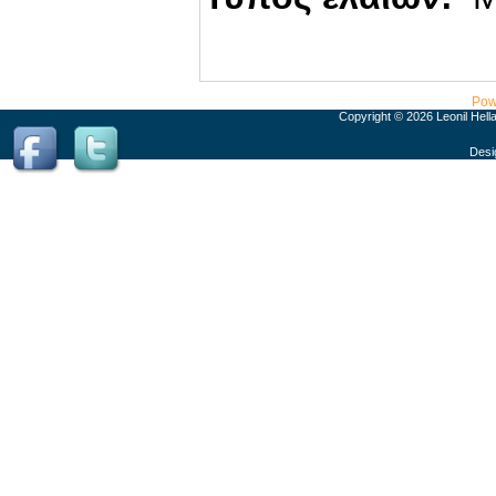
Pow
Copyright © 2026 Leonil Hell
Desi