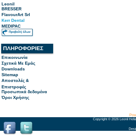
Leonil
BRESSER
FlavourArt Srl
Kerr Dental
MEDIPAC
Προβολή όλων
ΠΛΗΡΟΦΟΡΙΕΣ
Επικοινωνία
Σχετικά Με Εμάς
Downloads
Sitemap
Αποστολές &
Επιστροφές
Προσωπικά δεδομένα
Όροι Χρήσης
Pow
Copyright © 2026 Leonil Hell
Desi