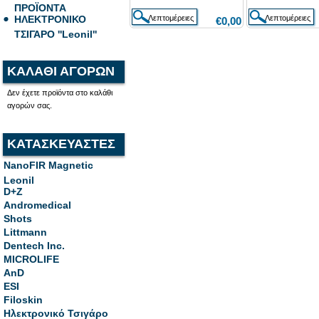
ΠΡΟΪΟΝΤΑ
ΗΛΕΚΤΡΟΝΙΚΟ
€0,00
ΤΣΙΓΑΡΟ ''Leonil''
ΚΑΛΑΘΙ ΑΓΟΡΩΝ
Δεν έχετε προϊόντα στο καλάθι
αγορών σας.
ΚΑΤΑΣΚΕΥΑΣΤΕΣ
NanoFIR Magnetic
Leonil
D+Z
Andromedical
Shots
Littmann
Dentech Inc.
MICROLIFE
AnD
ESI
Filoskin
Ηλεκτρονικό Τσιγάρο