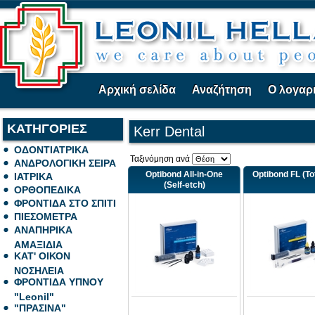
Αρχική σελίδα
Αναζήτηση
Ο λογαρ
ΚΑΤΗΓΟΡΙΕΣ
Kerr Dental
ΟΔΟΝΤΙΑΤΡΙΚΑ
Ταξινόμηση ανά
ΑΝΔΡΟΛΟΓΙΚΗ ΣΕΙΡΑ
Optibond All-in-One
Optibond FL (To
ΙΑΤΡΙΚΑ
(Self-etch)
ΟΡΘΟΠΕΔΙΚΑ
ΦΡΟΝΤΙΔΑ ΣΤΟ ΣΠΙΤΙ
ΠΙΕΣΟΜΕΤΡΑ
ΑΝΑΠΗΡΙΚΑ
ΑΜΑΞΙΔΙΑ
ΚΑΤ' ΟΙΚΟΝ
ΝΟΣΗΛΕΙΑ
ΦΡΟΝΤΙΔΑ ΥΠΝΟΥ
"Leonil"
"ΠΡΑΣΙΝΑ"