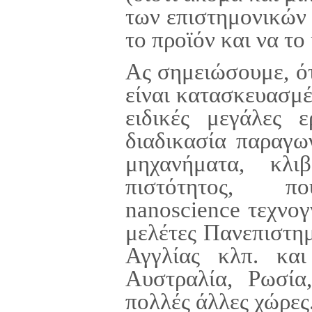
των επιστημονικών 
το προϊόν και να τ
Ας σημειώσουμε, ό
είναι κατασκευασμέ
ειδικές μεγάλες 
διαδικασία παραγω
μηχανήματα, κλι
πιστότητος, πο
nanoscience
τεχνογ
μελέτες Πανεπιστη
Αγγλίας κλπ. κα
Αυστραλία, Ρωσία
πολλές άλλες χώρες