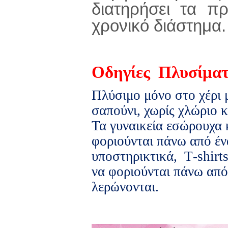
διατηρήσει τα π
χρονικό διάστημα.
Οδηγίες Πλυσίματ
Πλύσιμο μόνο στο χέρι 
σαπούνι, χωρίς χλώριο 
Τα γυναικεία εσώρουχα 
φοριούνται πάνω από έν
υποστηρικτικά,
T
-
shirt
να φοριούνται πάνω από
λερώνονται.