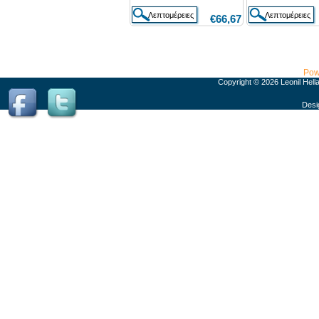
€66,67
Pow
Copyright © 2026 Leonil Hell
Desi