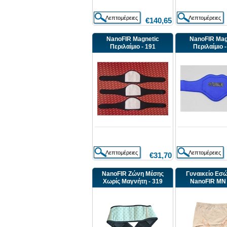
€140,65
NanoFIR Magnetic
NanoFIR Mag
Περιλαίμιο - 191
Περιλαίμιο 
€31,70
NanoFIR Ζώνη Μέσης
Γυναικείο Εσ
Χωρίς Μαγνήτη - 319
NanoFIR MN 