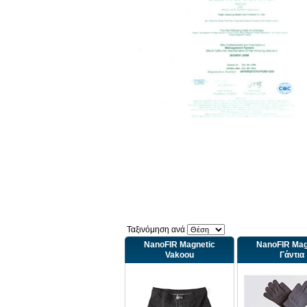
Ταξινόμηση ανά
NanoFIR Magnetic
NanoFIR Mag
Vakoou
Γάντια