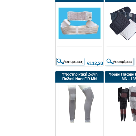
€112,20
Υποστηρικτική Ζώνη
Φόρμα Πιτζάμα
Ποδιού NanoFIR MN
MN - 13