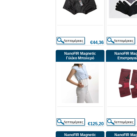
€44,36
NanoFIR Magnetic
NanoFIR Mag
Γιλέκο Μπολερό
Επιστραγα
€125,20
NanoFIR Magnetic
NanoFIR Mag