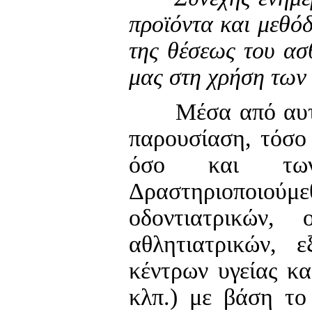
προϊόντα και μεθό
της θέσεως του ασ
μας στη χρήση των
Μέσα από αυτόν 
παρουσίαση, τόσο 
όσο και των
Δραστηριοποιούμε
οδοντιατρικών, 
αθλητιατρικών, 
κέντρων υγείας κα
κλπ.) με βάση το