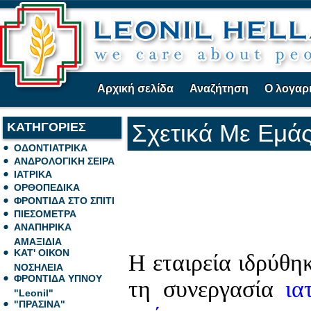
Αρχική σελίδα
Αναζήτηση
Ο λογαρ
ΚΑΤΗΓΟΡΙΕΣ
Σχετικά Με Εμά
ΟΔΟΝΤΙΑΤΡΙΚΑ
ΑΝΔΡΟΛΟΓΙΚΗ ΣΕΙΡΑ
ΙΑΤΡΙΚΑ
ΟΡΘΟΠΕΔΙΚΑ
ΦΡΟΝΤΙΔΑ ΣΤΟ ΣΠΙΤΙ
ΠΙΕΣΟΜΕΤΡΑ
ΑΝΑΠΗΡΙΚΑ
ΑΜΑΞΙΔΙΑ
ΚΑΤ' ΟΙΚΟΝ
Η εταιρεία ιδρύθη
ΝΟΣΗΛΕΙΑ
ΦΡΟΝΤΙΔΑ ΥΠΝΟΥ
τη συνεργασία
ια
"Leonil"
"ΠΡΑΣΙΝΑ"