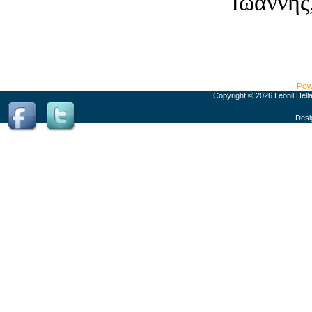
Ιωάννης
Pow
Copyright © 2026 Leonil Hell
Desi