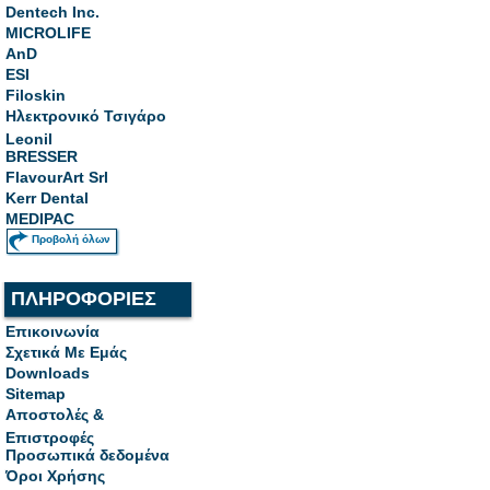
Dentech Inc.
MICROLIFE
AnD
ESI
Filoskin
Ηλεκτρονικό Τσιγάρο
Leonil
BRESSER
FlavourArt Srl
Kerr Dental
MEDIPAC
Προβολή όλων
ΠΛΗΡΟΦΟΡΙΕΣ
Επικοινωνία
Σχετικά Με Εμάς
Downloads
Sitemap
Αποστολές &
Επιστροφές
Προσωπικά δεδομένα
Όροι Χρήσης