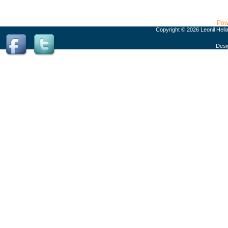
Pow
Copyright © 2026 Leonil Hell
Desi