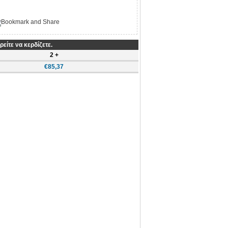
είτε να κερδίζετε.
2 +
€85,37