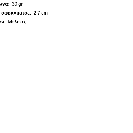
ωνα:
30 gr
διαφράγματος:
2,7 cm
ων:
Μαλακές