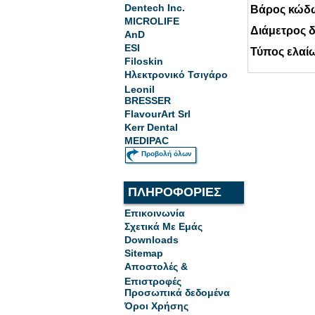
Dentech Inc.
Βάρος κώδ
MICROLIFE
Διάμετρος 
AnD
ESI
Τύπος ελαί
Filoskin
Ηλεκτρονικό Τσιγάρο
Leonil
BRESSER
FlavourArt Srl
Kerr Dental
MEDIPAC
Προβολή όλων
ΠΛΗΡΟΦΟΡΙΕΣ
Επικοινωνία
Σχετικά Με Εμάς
Downloads
Sitemap
Αποστολές &
Επιστροφές
Προσωπικά δεδομένα
Όροι Χρήσης