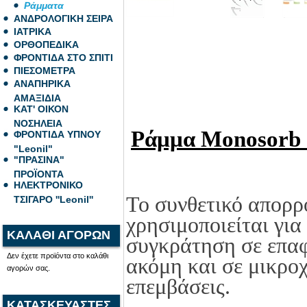
Ράμματα
ΑΝΔΡΟΛΟΓΙΚΗ ΣΕΙΡΑ
ΙΑΤΡΙΚΑ
ΟΡΘΟΠΕΔΙΚΑ
ΦΡΟΝΤΙΔΑ ΣΤΟ ΣΠΙΤΙ
ΠΙΕΣΟΜΕΤΡΑ
ΑΝΑΠΗΡΙΚΑ
ΑΜΑΞΙΔΙΑ
ΚΑΤ' ΟΙΚΟΝ
ΝΟΣΗΛΕΙΑ
Ράμμα Monosorb 
ΦΡΟΝΤΙΔΑ ΥΠΝΟΥ
"Leonil"
"ΠΡΑΣΙΝΑ"
ΠΡΟΪΟΝΤΑ
ΗΛΕΚΤΡΟΝΙΚΟ
Το συνθετικό απο
ΤΣΙΓΑΡΟ ''Leonil''
χρησιμοποιείται για
ΚΑΛΑΘΙ ΑΓΟΡΩΝ
συγκράτηση σε επαφ
Δεν έχετε προϊόντα στο καλάθι
ακόμη και σε μικρο
αγορών σας.
επεμβάσεις.
ΚΑΤΑΣΚΕΥΑΣΤΕΣ