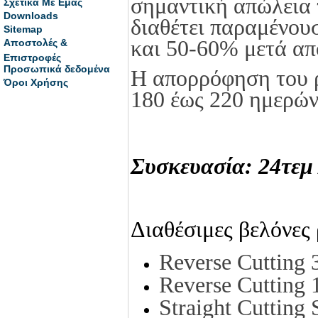
σημαντική απώλεια
Σχετικά Με Εμάς
Downloads
διαθέτει παραμένου
Sitemap
και 50-60% μετά απ
Αποστολές &
Επιστροφές
Προσωπικά δεδομένα
Η απορρόφηση του 
Όροι Χρήσης
180 έως 220 ημερών
Συσκευασία: 24τεμ 
Διαθέσιμες βελόνες
Reverse Cutting
Reverse Cutting
Straight Cuttin