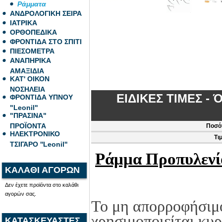
Ράμματα
ΑΝΔΡΟΛΟΓΙΚΗ ΣΕΙΡΑ
ΙΑΤΡΙΚΑ
ΟΡΘΟΠΕΔΙΚΑ
ΦΡΟΝΤΙΔΑ ΣΤΟ ΣΠΙΤΙ
ΠΙΕΣΟΜΕΤΡΑ
ΑΝΑΠΗΡΙΚΑ
ΑΜΑΞΙΔΙΑ
ΚΑΤ' ΟΙΚΟΝ
ΝΟΣΗΛΕΙΑ
ΕΙΔΙΚΕΣ ΤΙΜΕΣ - 
ΦΡΟΝΤΙΔΑ ΥΠΝΟΥ
"Leonil"
"ΠΡΑΣΙΝΑ"
ΠΡΟΪΟΝΤΑ
Ποσό
ΗΛΕΚΤΡΟΝΙΚΟ
Τι
ΤΣΙΓΑΡΟ ''Leonil''
Ράμμα Προπυλενί
ΚΑΛΑΘΙ ΑΓΟΡΩΝ
Δεν έχετε προϊόντα στο καλάθι
αγορών σας.
Το μη απορροφήσι
χρησιμοποιείται κυ
ΚΑΤΑΣΚΕΥΑΣΤΕΣ