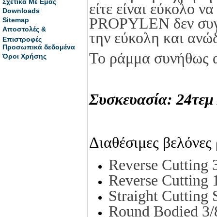
Σχετικά Με Εμάς
είτε είναι εύκολο ν
Downloads
PROPYLEN δεν συγκ
Sitemap
Αποστολές &
την εύκολη και ανώ
Επιστροφές
Προσωπικά δεδομένα
Το ράμμα συνήθως α
Όροι Χρήσης
Συσκευασία: 24τεμ 
Διαθέσιμες βελόνες
Reverse Cutting
Reverse Cutting
Straight Cuttin
Round Bodied 3