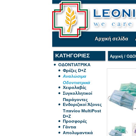
Αρχική σελίδα
ΚΑΤΗΓΟΡΙΕΣ
Αρχική
/
ΟΔΟ
ΟΔΟΝΤΙΑΤΡΙΚΑ
Φρέζες D+Z
Αναλώσιμα
Οδοντιατρικά
Χειρολαβές
Συγκολλητικοί
Παράγοντες
Ενδοριζικοί Άξονες
Τιτανίου MultiPost
D+Z
Προσφορές
Γάντια
Απολυμαντικά