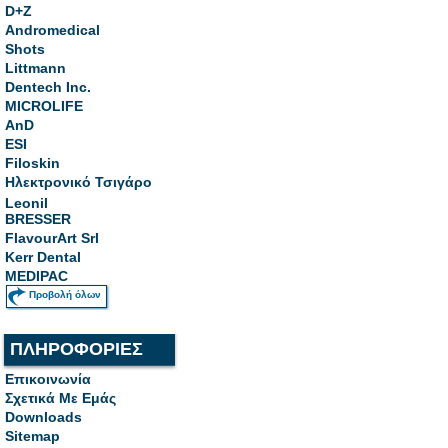
D+Z
Andromedical
Shots
Littmann
Dentech Inc.
MICROLIFE
AnD
ESI
Filoskin
Ηλεκτρονικό Τσιγάρο
Leonil
BRESSER
FlavourArt Srl
Kerr Dental
MEDIPAC
Προβολή όλων
ΠΛΗΡΟΦΟΡΙΕΣ
Επικοινωνία
Σχετικά Με Εμάς
Downloads
Sitemap