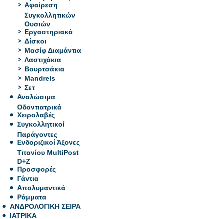
Αφαίρεση
Συγκολλητικών
Ουσιών
Εργαστηριακά
Δίσκοι
Μασίφ Διαμάντια
Λαστιχάκια
Βουρτσάκια
Mandrels
Σετ
Αναλώσιμα
Οδοντιατρικά
Χειρολαβές
Συγκολλητικοί
Παράγοντες
Ενδοριζικοί Άξονες
Τιτανίου MultiPost
D+Z
Προσφορές
Γάντια
Απολυμαντικά
Ράμματα
ΑΝΔΡΟΛΟΓΙΚΗ ΣΕΙΡΑ
ΙΑΤΡΙΚΑ