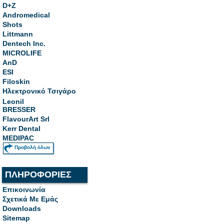
D+Z
Andromedical
Shots
Littmann
Dentech Inc.
MICROLIFE
AnD
ESI
Filoskin
Ηλεκτρονικό Τσιγάρο
Leonil
BRESSER
FlavourArt Srl
Kerr Dental
MEDIPAC
Προβολή όλων
ΠΛΗΡΟΦΟΡΙΕΣ
Επικοινωνία
Σχετικά Με Εμάς
Downloads
Sitemap