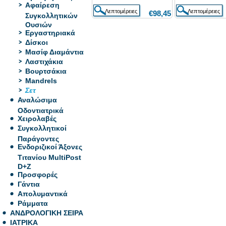
Αφαίρεση
€98,45
Συγκολλητικών
Ουσιών
Εργαστηριακά
Δίσκοι
Μασίφ Διαμάντια
Λαστιχάκια
Βουρτσάκια
Mandrels
Σετ
Αναλώσιμα
Οδοντιατρικά
Χειρολαβές
Συγκολλητικοί
Παράγοντες
Ενδοριζικοί Άξονες
Τιτανίου MultiPost
D+Z
Προσφορές
Γάντια
Απολυμαντικά
Ράμματα
ΑΝΔΡΟΛΟΓΙΚΗ ΣΕΙΡΑ
ΙΑΤΡΙΚΑ