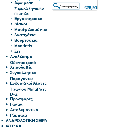
Αφαίρεση
€26,90
Συγκολλητικών
Ουσιών
Εργαστηριακά
Δίσκοι
Μασίφ Διαμάντια
Λαστιχάκια
Βουρτσάκια
Mandrels
Σετ
Αναλώσιμα
Οδοντιατρικά
Χειρολαβές
Συγκολλητικοί
Παράγοντες
Ενδοριζικοί Άξονες
Τιτανίου MultiPost
D+Z
Προσφορές
Γάντια
Απολυμαντικά
Ράμματα
ΑΝΔΡΟΛΟΓΙΚΗ ΣΕΙΡΑ
ΙΑΤΡΙΚΑ