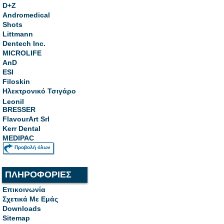
D+Z
Andromedical
Shots
Littmann
Dentech Inc.
MICROLIFE
AnD
ESI
Filoskin
Ηλεκτρονικό Τσιγάρο
Leonil
BRESSER
FlavourArt Srl
Kerr Dental
MEDIPAC
Προβολή όλων
ΠΛΗΡΟΦΟΡΙΕΣ
Επικοινωνία
Σχετικά Με Εμάς
Downloads
Sitemap