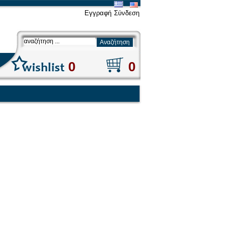
Εγγραφή
Σύνδεση
0
0