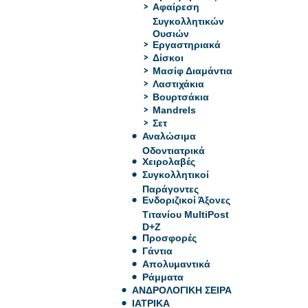
Αφαίρεση
Συγκολλητικών
Ουσιών
Εργαστηριακά
Δίσκοι
Μασίφ Διαμάντια
Λαστιχάκια
Βουρτσάκια
Mandrels
Σετ
Αναλώσιμα
Οδοντιατρικά
Χειρολαβές
Συγκολλητικοί
Παράγοντες
Ενδοριζικοί Άξονες
Τιτανίου MultiPost
D+Z
Προσφορές
Γάντια
Απολυμαντικά
Ράμματα
ΑΝΔΡΟΛΟΓΙΚΗ ΣΕΙΡΑ
ΙΑΤΡΙΚΑ