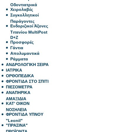
Οδοντιατρικά
Χειρολαβές
Συγκολλητικοί
Παράγοντες
Ενδοριζικοί Άξονες
Τιτανίου MultiPost
D+Z
Προσφορές
Γάντια
Απολυμαντικά
Ράμματα
ΑΝΔΡΟΛΟΓΙΚΗ ΣΕΙΡΑ
ΙΑΤΡΙΚΑ
ΟΡΘΟΠΕΔΙΚΑ
ΦΡΟΝΤΙΔΑ ΣΤΟ ΣΠΙΤΙ
ΠΙΕΣΟΜΕΤΡΑ
ΑΝΑΠΗΡΙΚΑ
ΑΜΑΞΙΔΙΑ
ΚΑΤ' ΟΙΚΟΝ
ΝΟΣΗΛΕΙΑ
ΦΡΟΝΤΙΔΑ ΥΠΝΟΥ
"Leonil"
"ΠΡΑΣΙΝΑ"
ΠΡΟΪΟΝΤΑ