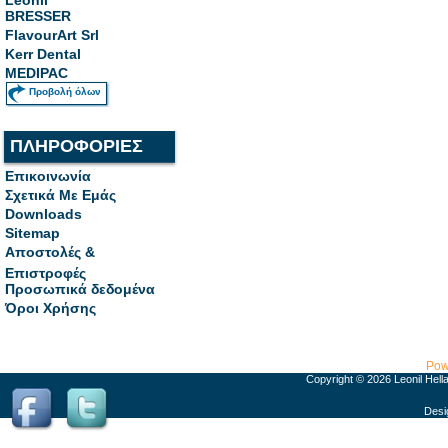
BRESSER
FlavourArt Srl
Kerr Dental
MEDIPAC
Προβολή όλων
ΠΛΗΡΟΦΟΡΙΕΣ
Επικοινωνία
Σχετικά Με Εμάς
Downloads
Sitemap
Αποστολές &
Επιστροφές
Προσωπικά δεδομένα
Όροι Χρήσης
Pow
Copyright © 2026 Leonil Hell
Desi